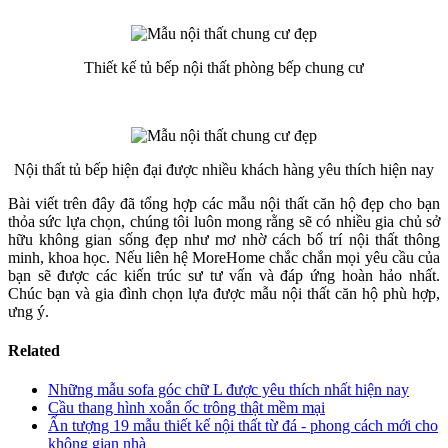
Thiết kế tủ bếp nội thất phòng bếp chung cư
Nội thất tủ bếp hiện đại được nhiều khách hàng yêu thích hiện nay
Bài viết trên đây đã tổng hợp các mẫu nội thất căn hộ đẹp cho bạn
thỏa sức lựa chọn, chúng tôi luôn mong rằng sẽ có nhiều gia chủ sở
hữu không gian sống đẹp như mơ nhờ cách bố trí nội thất thông
minh, khoa học. Nếu liên hệ MoreHome chắc chắn mọi yêu cầu của
bạn sẽ được các kiến trúc sư tư vấn và đáp ứng hoàn hảo nhất.
Chúc bạn và gia đình chọn lựa được mẫu nội thất căn hộ phù hợp,
ưng ý.
Related
Những mẫu sofa góc chữ L được yêu thích nhất hiện nay
Cầu thang hình xoắn ốc trông thật mềm mại
Ấn tượng 19 mẫu thiết kế nội thất từ đá - phong cách mới cho
không gian nhà