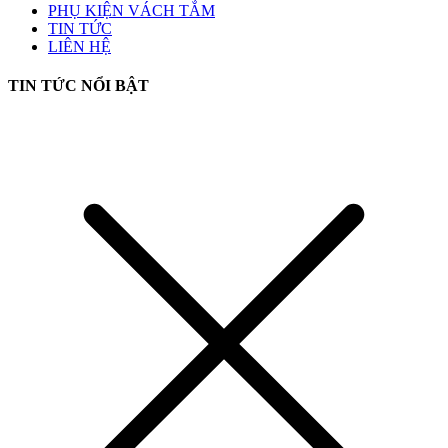
PHỤ KIỆN VÁCH TẮM
TIN TỨC
LIÊN HỆ
TIN TỨC NỔI BẬT