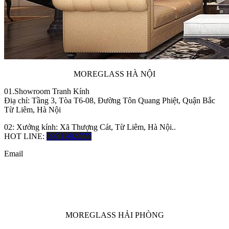
MOREGLASS HÀ NỘI
01.Showroom Tranh Kính
Điạ chỉ: Tầng 3, Tòa T6-08, Đường Tôn Quang Phiệt, Quận Bắc
Từ Liêm, Hà Nội
02: Xưởng kính: Xã Thượng Cát, Từ Liêm, Hà Nội..
HOT LINE:
097.1982.777
Email
MOREGLASS HẢI PHÒNG