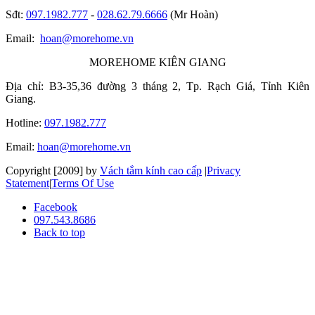
Sđt:
097.1982.777
-
028.62.79.6666
(Mr Hoàn)
Email:
hoan@morehome.vn
MOREHOME KIÊN GIANG
Địa chỉ: B3-35,36 đường 3 tháng 2, Tp. Rạch Giá, Tỉnh Kiên
Giang.
Hotline:
097.1982.777
Email:
hoan@morehome.vn
Copyright [2009] by
Vách tắm kính cao cấp
|
Privacy
Statement
|
Terms Of Use
Facebook
097.543.8686
Back to top