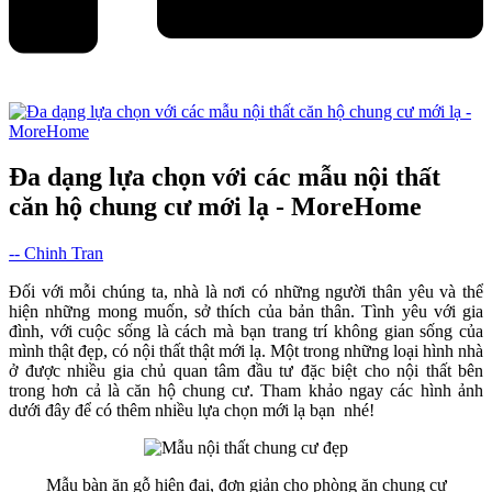
Đa dạng lựa chọn với các mẫu nội thất
căn hộ chung cư mới lạ - MoreHome
-- Chinh Tran
Đối với mỗi chúng ta, nhà là nơi có những người thân yêu và thể
hiện những mong muốn, sở thích của bản thân. Tình yêu với gia
đình, với cuộc sống là cách mà bạn trang trí không gian sống của
mình thật đẹp, có nội thất thật mới lạ. Một trong những loại hình nhà
ở được nhiều gia chủ quan tâm đầu tư đặc biệt cho nội thất bên
trong hơn cả là căn hộ chung cư. Tham khảo ngay các hình ảnh
dưới đây để có thêm nhiều lựa chọn mới lạ bạn nhé!
Mẫu bàn ăn gỗ hiện đại, đơn giản cho phòng ăn chung cư