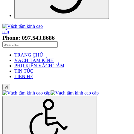
Phone: 097.543.8686
TRANG CHỦ
VÁCH TẮM KÍNH
PHỤ KIỆN VÁCH TẮM
TIN TỨC
LIÊN HỆ
vi