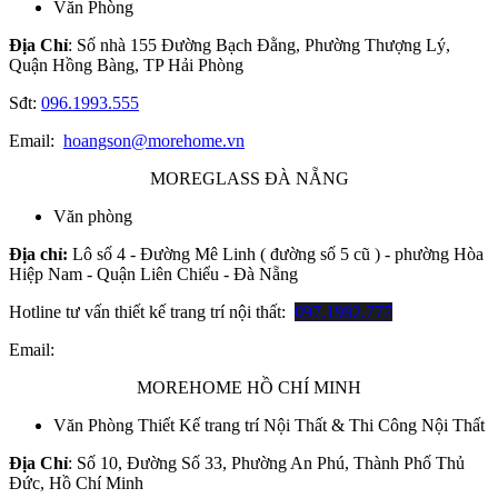
Văn Phòng
Địa Chỉ
: Số nhà 155 Đường Bạch Đằng, Phường Thượng Lý,
Quận Hồng Bàng, TP Hải Phòng
Sđt:
096.1993.555
Email:
hoangson@morehome.vn
MOREGLASS ĐÀ NẴNG
Văn phòng
Địa chỉ:
Lô số 4 - Đường Mê Linh ( đường số 5 cũ ) - phường Hòa
Hiệp Nam - Quận Liên Chiểu - Đà Nẵng
Hotline tư vấn thiết kế trang trí nội thất:
097.1982.777
Email:
MOREHOME HỒ CHÍ MINH
Văn Phòng Thiết Kế trang trí Nội Thất & Thi Công Nội Thất
Địa Chỉ
: Số 10, Đường Số 33, Phường An Phú, Thành Phố Thủ
Đức, Hồ Chí Minh