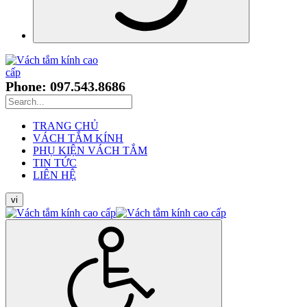
Phone: 097.543.8686
TRANG CHỦ
VÁCH TẮM KÍNH
PHỤ KIỆN VÁCH TẮM
TIN TỨC
LIÊN HỆ
vi