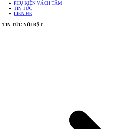
PHỤ KIỆN VÁCH TẮM
TIN TỨC
LIÊN HỆ
TIN TỨC NỔI BẬT