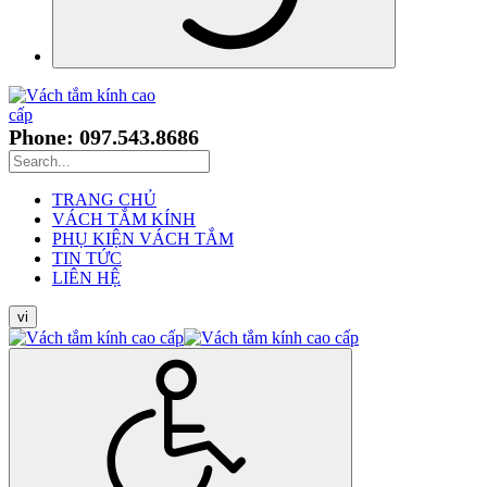
Phone: 097.543.8686
TRANG CHỦ
VÁCH TẮM KÍNH
PHỤ KIỆN VÁCH TẮM
TIN TỨC
LIÊN HỆ
vi