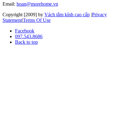
Email:
hoan@morehome.vn
Copyright [2009] by
Vách tắm kính cao cấp
|
Privacy
Statement
|
Terms Of Use
Facebook
097.543.8686
Back to top