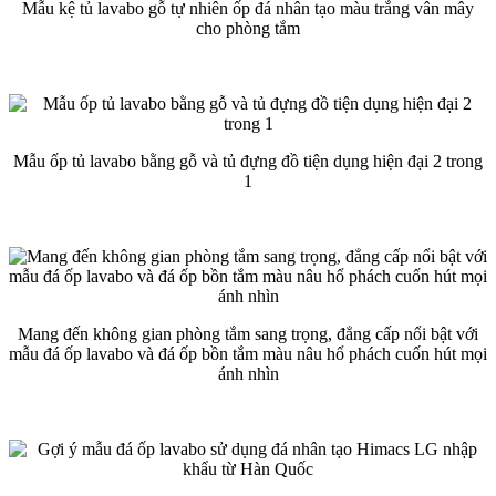
Mẫu kệ tủ lavabo gỗ tự nhiên ốp đá nhân tạo màu trắng vân mây
cho phòng tắm
Mẫu ốp tủ lavabo bằng gỗ và tủ đựng đồ tiện dụng hiện đại 2 trong
1
Mang đến không gian phòng tắm sang trọng, đẳng cấp nổi bật với
mẫu đá ốp lavabo và đá ốp bồn tắm màu nâu hổ phách cuốn hút mọi
ánh nhìn