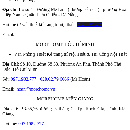
Địa chỉ:
Lô số 4 - Đường Mê Linh ( đường số 5 cũ ) - phường Hòa
Hiệp Nam - Quận Liên Chiểu - Đà Nẵng
Hotline tư vấn thiết kế trang trí nội thất:
097.1982.777
Email:
MOREHOME HỒ CHÍ MINH
Văn Phòng Thiết Kế trang trí Nội Thất & Thi Công Nội Thất
Địa Chỉ
: Số 10, Đường Số 33, Phường An Phú, Thành Phố Thủ
Đức, Hồ Chí Minh
Sđt:
097.1982.777
-
028.62.79.6666
(Mr Hoàn)
Email:
hoan@morehome.vn
MOREHOME KIÊN GIANG
Địa chỉ: B3-35,36 đường 3 tháng 2, Tp. Rạch Giá, Tỉnh Kiên
Giang.
Hotline:
097.1982.777