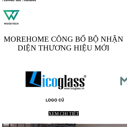
MOREHOME CÔNG BỐ BỘ NHẬN
DIỆN THƯƠNG HIỆU MỚI
XEM CHI TIẾT