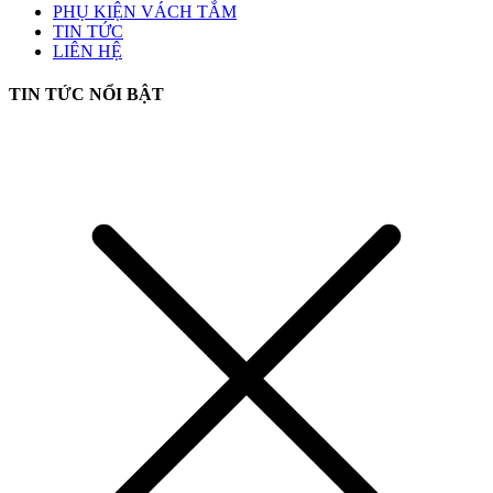
PHỤ KIỆN VÁCH TẮM
TIN TỨC
LIÊN HỆ
TIN TỨC NỔI BẬT