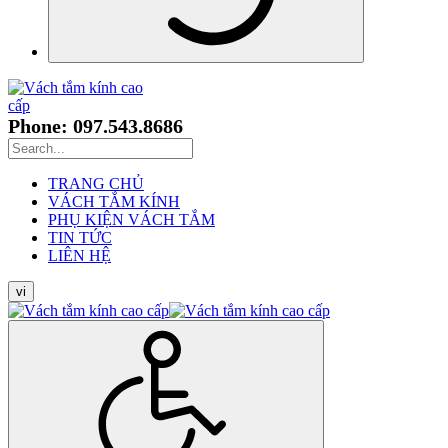
Phone: 097.543.8686
TRANG CHỦ
VÁCH TẮM KÍNH
PHỤ KIỆN VÁCH TẮM
TIN TỨC
LIÊN HỆ
vi