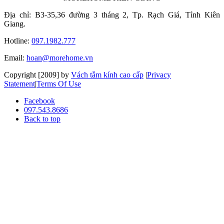
Địa chỉ: B3-35,36 đường 3 tháng 2, Tp. Rạch Giá, Tỉnh Kiên
Giang.
Hotline:
097.1982.777
Email:
hoan@morehome.vn
Copyright [2009] by
Vách tắm kính cao cấp
|
Privacy
Statement
|
Terms Of Use
Facebook
097.543.8686
Back to top