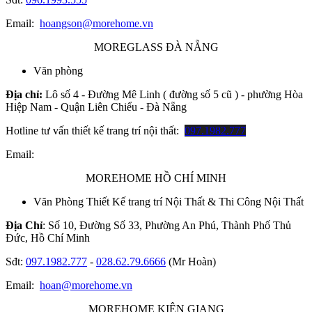
Email:
hoangson@morehome.vn
MOREGLASS ĐÀ NẴNG
Văn phòng
Địa chỉ:
Lô số 4 - Đường Mê Linh ( đường số 5 cũ ) - phường Hòa
Hiệp Nam - Quận Liên Chiểu - Đà Nẵng
Hotline tư vấn thiết kế trang trí nội thất:
097.1982.777
Email:
MOREHOME HỒ CHÍ MINH
Văn Phòng Thiết Kế trang trí Nội Thất & Thi Công Nội Thất
Địa Chỉ
: Số 10, Đường Số 33, Phường An Phú, Thành Phố Thủ
Đức, Hồ Chí Minh
Sđt:
097.1982.777
-
028.62.79.6666
(Mr Hoàn)
Email:
hoan@morehome.vn
MOREHOME KIÊN GIANG