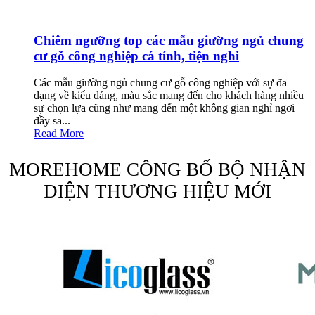
Chiêm ngưỡng top các mẫu giường ngủ chung
cư gỗ công nghiệp cá tính, tiện nghi
Các mẫu giường ngủ chung cư gỗ công nghiệp với sự đa
dạng về kiểu dáng, màu sắc mang đến cho khách hàng nhiều
sự chọn lựa cũng như mang đến một không gian nghỉ ngơi
đầy sa...
Read More
MOREHOME CÔNG BỐ BỘ NHẬN
DIỆN THƯƠNG HIỆU MỚI