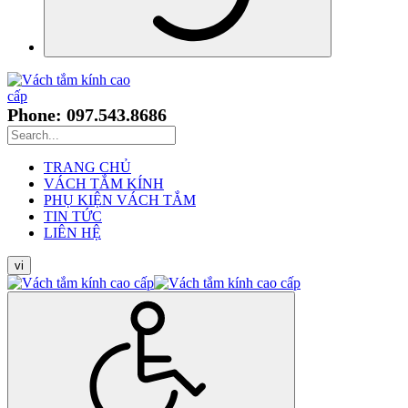
Phone: 097.543.8686
TRANG CHỦ
VÁCH TẮM KÍNH
PHỤ KIỆN VÁCH TẮM
TIN TỨC
LIÊN HỆ
vi