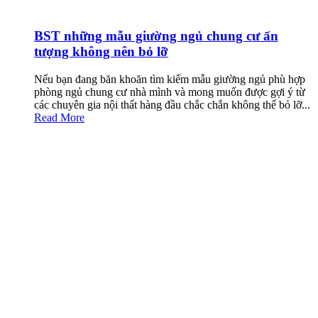
BST những mẫu giường ngủ chung cư ấn
tượng không nên bỏ lỡ
Nếu bạn đang băn khoăn tìm kiếm mẫu giường ngủ phù hợp
phòng ngủ chung cư nhà mình và mong muốn được gợi ý từ
các chuyên gia nội thất hàng đầu chắc chắn không thể bỏ lỡ...
Read More