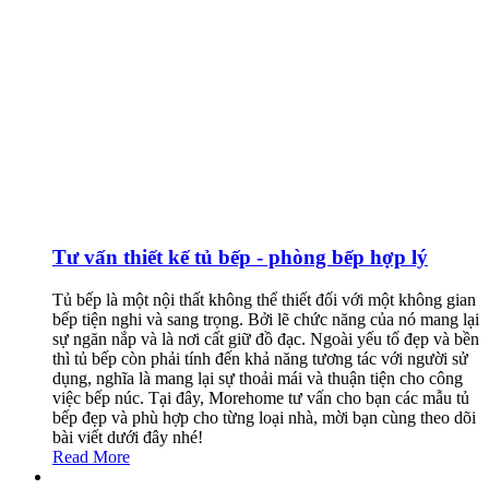
Tư vấn thiết kế tủ bếp - phòng bếp hợp lý
Tủ bếp là một nội thất không thể thiết đối với một không gian
bếp tiện nghi và sang trọng. Bởi lẽ chức năng của nó mang lại
sự ngăn nắp và là nơi cất giữ đồ đạc. Ngoài yếu tố đẹp và bền
thì tủ bếp còn phải tính đến khả năng tương tác với người sử
dụng, nghĩa là mang lại sự thoải mái và thuận tiện cho công
việc bếp núc. Tại đây, Morehome tư vấn cho bạn các mẫu tủ
bếp đẹp và phù hợp cho từng loại nhà, mời bạn cùng theo dõi
bài viết dưới đây nhé!
Read More