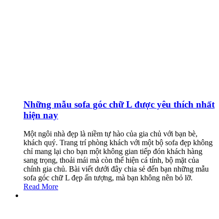
Những mẫu sofa góc chữ L được yêu thích nhất
hiện nay
Một ngôi nhà đẹp là niềm tự hào của gia chủ với bạn bè,
khách quý. Trang trí phòng khách với một bộ sofa đẹp không
chỉ mang lại cho bạn một không gian tiếp đón khách hàng
sang trọng, thoải mái mà còn thể hiện cá tính, bộ mặt của
chính gia chủ. Bài viết dưới đây chia sẻ đến bạn những mẫu
sofa góc chữ L đẹp ấn tượng, mà bạn không nên bỏ lỡ.
Read More