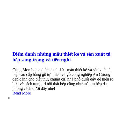
Điểm danh những mẫu thiết kế và sản xuất tủ
bếp sang trọng và tiện nghi
Cùng Morehome điểm danh 10+ mẫu thiết kế và sản xuất tủ
bếp cao cấp bằng gỗ tự nhiên và gỗ công nghiệp An Cường
đẹp dành cho biệt thự, chung cư, nhà phố dưới đây để hiểu rõ
hơn về cách trang trí nội thất bếp cũng như mẫu tủ bếp đa
phong cách dưới đây nhé!
Read More