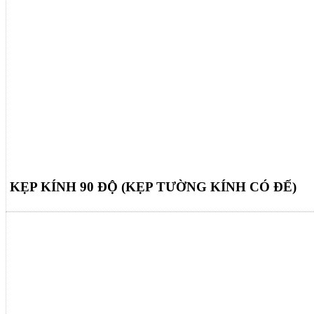
KẸP KÍNH 90 ĐỘ (KẸP TƯỜNG KÍNH CÓ ĐẾ)