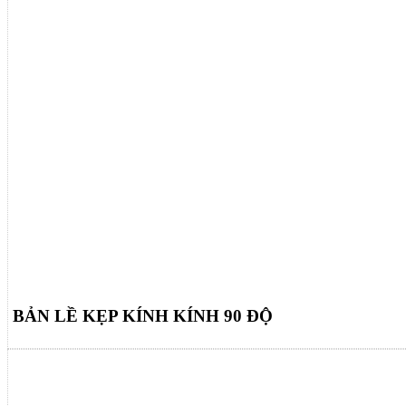
BẢN LỀ KẸP KÍNH KÍNH 90 ĐỘ