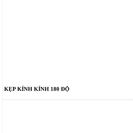
KẸP KÍNH KÍNH 180 ĐỘ