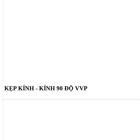
KẸP KÍNH - KÍNH 90 ĐỘ VVP