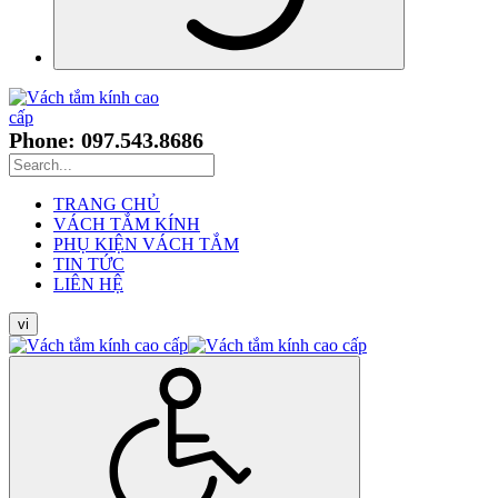
Phone: 097.543.8686
TRANG CHỦ
VÁCH TẮM KÍNH
PHỤ KIỆN VÁCH TẮM
TIN TỨC
LIÊN HỆ
vi