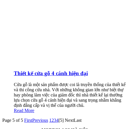
Thiết kế cửa gỗ 4 cánh hiện đại
Cửa gỗ là một sản phẩm được coi là truyền thống của thiết kế
và thi công cửa nhà. Với những không gian lớn như biệt thự
hay phòng làm việc của giám đốc thì nhà thiết kế lại thường
lựa chọn cửa gỗ 4 cánh hiện đại và sang trọng nhằm khẳng
định đẳng cấp và vị thế của người chủ.
Read More
Page 5 of 5
First
Previous
1
2
3
4
[5]
Next
Last