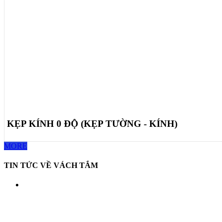
KẸP KÍNH 0 ĐỘ (KẸP TƯỜNG - KÍNH)
MORE
TIN TỨC VỀ VÁCH TẮM