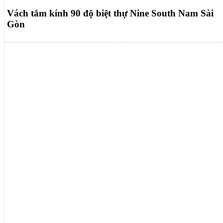
Vách tắm kính 90 độ biệt thự Nine South Nam Sài
Gòn