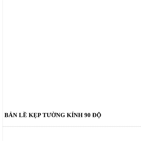
BẢN LỀ KẸP TƯỜNG KÍNH 90 ĐỘ