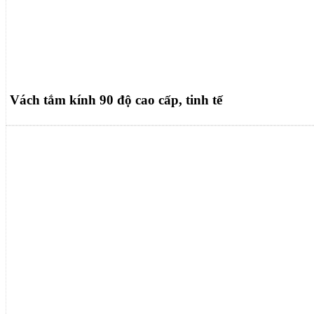
Vách tắm kính 90 độ cao cấp, tinh tế