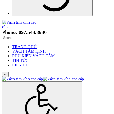
Phone: 097.543.8686
TRANG CHỦ
VÁCH TẮM KÍNH
PHỤ KIỆN VÁCH TẮM
TIN TỨC
LIÊN HỆ
vi