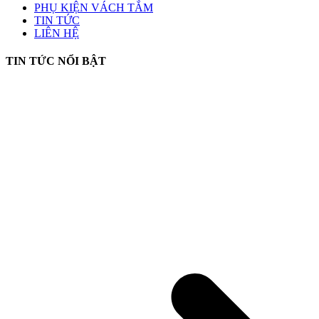
PHỤ KIỆN VÁCH TẮM
TIN TỨC
LIÊN HỆ
TIN TỨC NỔI BẬT