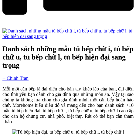
Danh sách những mẫu tủ bếp chữ i, tủ bếp
chữ u, tủ bếp chữ l, tủ bếp hiện đại sang
trọng
-- Chinh Tran
Mỗi một căn bếp là đại diện cho bàn tay khéo léo của bạn, đại diện
cho tình yêu bạn dành cho gia đình qua những món ăn. Vậy tại sao
chúng ta không lựa chọn cho gia đình mình một căn bếp hoàn hảo
chứ. Morehome hiểu điều đó và mang đến cho bạn danh sách +10
mẫu tủ bếp hiện đại, tủ bếp chữ i, tủ bếp chữ u, tủ bếp chữ l cao cấp
cho căn hộ chung cư, nhà phố, biệt thự. Rất có thể bạn cần tham
khảo.