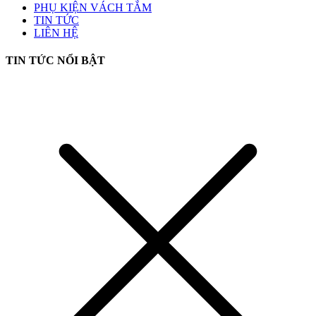
PHỤ KIỆN VÁCH TẮM
TIN TỨC
LIÊN HỆ
TIN TỨC NỔI BẬT