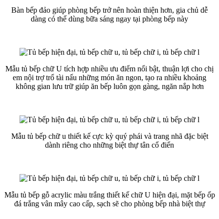
Bàn bếp đảo giúp phòng bếp trở nên hoàn thiện hơn, gia chủ dễ
dàng có thể dùng bữa sáng ngay tại phòng bếp này
Mẫu tủ bếp chữ U tích hợp nhiều ưu điểm nổi bật, thuận lợi cho chị
em nội trợ trổ tài nấu những món ăn ngon, tạo ra nhiều khoảng
không gian lưu trữ giúp ăn bếp luôn gọn gàng, ngăn nắp hơn
Mẫu tủ bếp chữ u thiết kế cực kỳ quý phái và trang nhã đặc biệt
dành riêng cho những biệt thự tân cổ điển
Mẫu tủ bếp gỗ acrylic màu trắng thiết kế chữ U hiện đại, mặt bếp ốp
đá trắng vân mây cao cấp, sạch sẽ cho phòng bếp nhà biệt thự