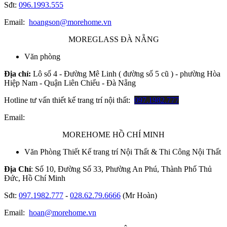
Sđt:
096.1993.555
Email:
hoangson@morehome.vn
MOREGLASS ĐÀ NẴNG
Văn phòng
Địa chỉ:
Lô số 4 - Đường Mê Linh ( đường số 5 cũ ) - phường Hòa
Hiệp Nam - Quận Liên Chiểu - Đà Nẵng
Hotline tư vấn thiết kế trang trí nội thất:
097.1982.777
Email:
MOREHOME HỒ CHÍ MINH
Văn Phòng Thiết Kế trang trí Nội Thất & Thi Công Nội Thất
Địa Chỉ
: Số 10, Đường Số 33, Phường An Phú, Thành Phố Thủ
Đức, Hồ Chí Minh
Sđt:
097.1982.777
-
028.62.79.6666
(Mr Hoàn)
Email:
hoan@morehome.vn