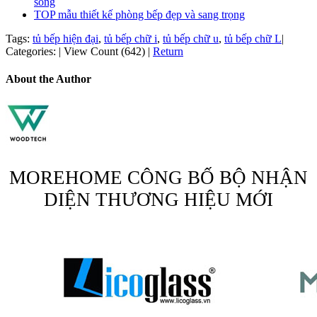
sống
TOP mẫu thiết kế phòng bếp đẹp và sang trọng
Tags:
tủ bếp hiện đại
,
tủ bếp chữ i
,
tủ bếp chữ u
,
tủ bếp chữ L
|
Categories:
|
View Count (642)
|
Return
About the Author
MOREHOME CÔNG BỐ BỘ NHẬN
DIỆN THƯƠNG HIỆU MỚI