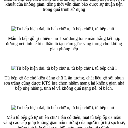
khuất của không gian, đồng thời vẫn đảm bảo được sự thuận tiện
trong quá trình sử dụng
Mẩu tủ bếp gỗ tự nhiên chữ L sử dụng tone màu trắng kết hợp
đường nét tinh tế trên thân tủ tạo cảm giác sang trọng cho không
gian phòng bếp
Tủ bếp gỗ óc chó kiểu dáng chữ L ấn tượng, chất liệu gỗ sồi phun
sơn trắng cũng được KTS lựa chọn nhằm mang lại không gian nhà
bếp nhẹ nhàng, tinh tế và không quá nặng nề, bí bách.
Mẫu tủ bếp gỗ tự nhiên chữ I tân cổ điển, mặt tủ bếp ốp đá màu
vàng cao cấp giúp không gian nấu nướng của người nội trợ sạch sẽ,
hứng thú hơn để tạo ra bữa cơm ngon cho gia đình.