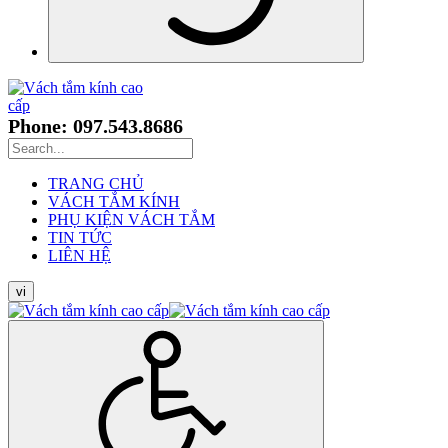
Phone: 097.543.8686
TRANG CHỦ
VÁCH TẮM KÍNH
PHỤ KIỆN VÁCH TẮM
TIN TỨC
LIÊN HỆ
vi