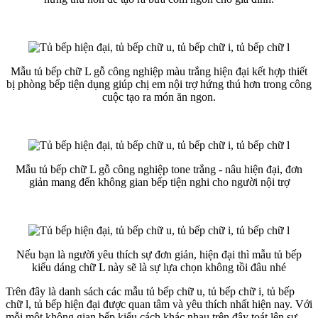
Mẫu tủ bếp chữ L gỗ công nghiệp màu trắng hiện đại kết hợp thiết
bị phòng bếp tiện dụng giúp chị em nội trợ hứng thú hơn trong công
cuộc tạo ra món ăn ngon.
Mẫu tủ bếp chữ L gỗ công nghiệp tone trắng - nâu hiện đại, đơn
giản mang đến không gian bếp tiện nghi cho người nội trợ
Nếu bạn là người yêu thích sự đơn giản, hiện đại thì mẫu tủ bếp
kiểu dáng chữ L này sẽ là sự lựa chọn không tồi đâu nhé
Trên đây là danh sách các mẫu tủ bếp chữ u, tủ bếp chữ i, tủ bếp
chữ l, tủ bếp hiện đại được quan tâm và yêu thích nhất hiện nay. Với
mỗi một không gian bếp kiểu cách khác nhau trên đây toát lên sự