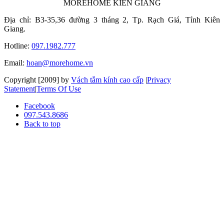
MOREHOME KIÊN GIANG
Địa chỉ: B3-35,36 đường 3 tháng 2, Tp. Rạch Giá, Tỉnh Kiên
Giang.
Hotline:
097.1982.777
Email:
hoan@morehome.vn
Copyright [2009] by
Vách tắm kính cao cấp
|
Privacy
Statement
|
Terms Of Use
Facebook
097.543.8686
Back to top