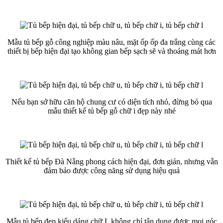
Mẫu tủ bếp gỗ công nghiệp màu nâu, mặt ốp ốp đa trắng cùng các
thiết bị bếp hiện đại tạo không gian bếp sạch sẽ và thoáng mát hơn
Nếu bạn sở hữu căn hộ chung cư có diện tích nhỏ, đừng bỏ qua
mẫu thiết kế tủ bếp gỗ chữ i đẹp này nhé
Thiết kế tủ bếp Đà Nẵng phong cách hiện đại, đơn giản, nhưng vẫn
đảm bảo được công năng sử dụng hiệu quả
Mẫu tủ bếp đẹp kiểu dáng chữ L không chỉ tận dụng được mọi góc